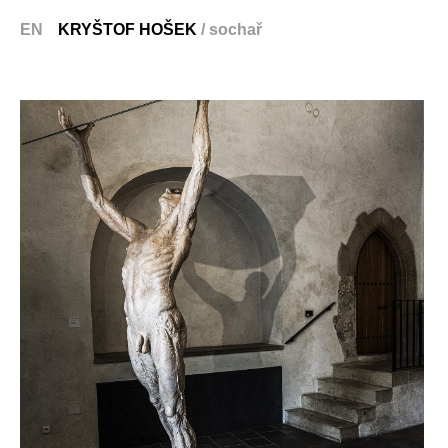
EN
KRYŠTOF HOŠEK
/ sochař